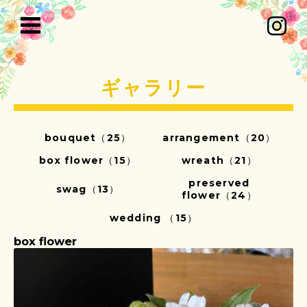
ギャラリー
bouquet（25）
arrangement（20）
box flower（15）
wreath（21）
preserved
swag（13）
flower（24）
wedding （15）
box flower